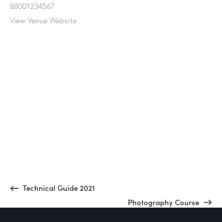
88001234567
View Venue Website
Technical Guide 2021
Photography Course