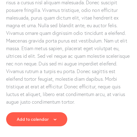
risus a cursus nisl aliquam malesuada. Donec suscipit
posuere fringilla. Vivamus tristique, odio non efficitur
malesuada, purus quam dictum elit, vitae hendrerit ex
magna et urna. Nulla sed blandit ante, eu auctor felis.
Vivamus ornare quam dignissim odio tincidunt a eleifend.
Maecenas gravida porta purus est vestibulum. Nam ut elit
massa. Etiam metus sapien, placerat eget volutpat eu,
ultrices id elit. Sed vel neque ac quam molestie scelerisque
nec non neque. Duis sed mi augue imperdiet eleifend.
Vivamus rutrum a turpis eu porta. Donec sagittis est
eleifend tortor feugiat, molestie diam dapibus. Morbi
tristique at erat at efficitur. Donec efficitur, neque quis
luctus et aliquet, libero erat condimentum arcu, at varius
augue justo condimentum tortor.
Add to calendar