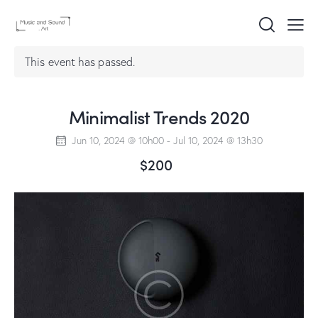
This event has passed.
Minimalist Trends 2020
Jun 10, 2024 @ 10h00
-
Jul 10, 2024 @ 13h30
$200