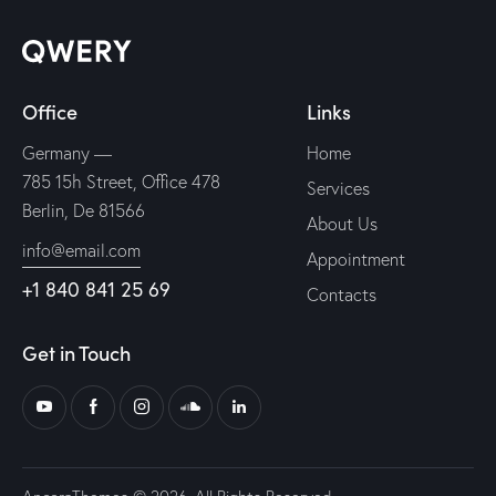
Office
Links
Germany —
Home
785 15h Street, Office 478
Services
Berlin, De 81566
About Us
info@email.com
Appointment
+1 840 841 25 69
Contacts
Get in Touch