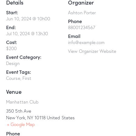
Details
Organizer
Start:
Ashton Porter
Jun 10, 2024 @ 10h00
Phone
End:
88001234567
Jul 10, 2024 @ 13h30
Email
Cost:
info@example.com
$200
View Organizer Website
Event Category:
Design
Event Tags:
Course
,
First
Venue
Manhattan Club
350 5th Ave
New York
,
NY
10118
United States
+ Google Map
Phone