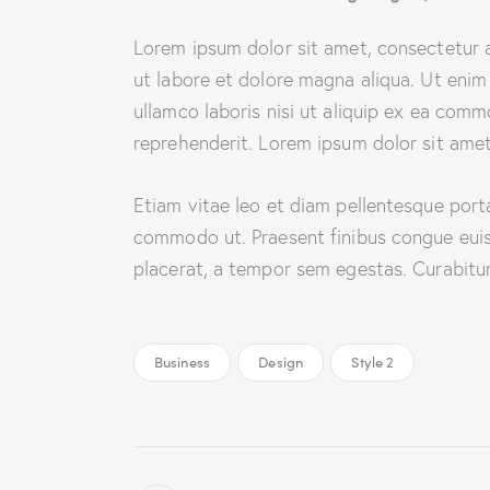
Lorem ipsum dolor sit amet, consectetur a
ut labore et dolore magna aliqua. Ut enim
ullamco laboris nisi ut aliquip ex ea comm
reprehenderit. Lorem ipsum dolor sit amet,
Etiam vitae leo et diam pellentesque porta.
commodo ut. Praesent finibus congue eui
placerat, a tempor sem egestas. Curabitur 
Business
Design
Style 2