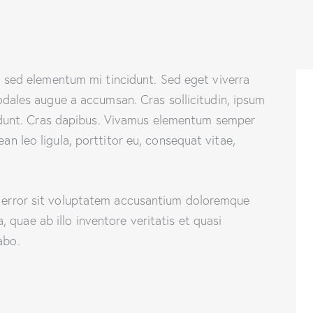
, sed elementum mi tincidunt. Sed eget viverra
odales augue a accumsan. Cras sollicitudin, ipsum
ncidunt. Cras dapibus. Vivamus elementum semper
ean leo ligula, porttitor eu, consequat vitae,
s error sit voluptatem accusantium doloremque
quae ab illo inventore veritatis et quasi
abo.