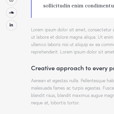
sollicitudin enim condimentum
Lorem ipsum dolor sit amet, consectetur a
ut labore et dolore magna aliqua. Ut enim
ullamco laboris nisi ut aliquip ex ea comm
reprehenderit. Lorem ipsum dolor sit amet,
Creative approach to every p
Aenean et egestas nulla. Pellentesque hab
malesuada fames ac turpis egestas. Fusce g
blandit risus, blandit maximus augue magn
neque at, lobortis tortor.