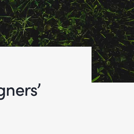
gners’