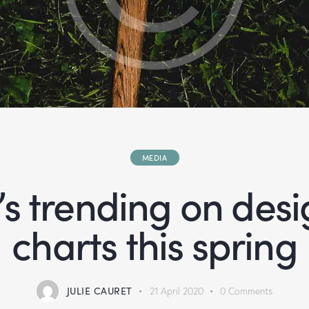
MEDIA
s trending on desi
charts this spring
JULIE CAURET
21 April 2020
0
Comments