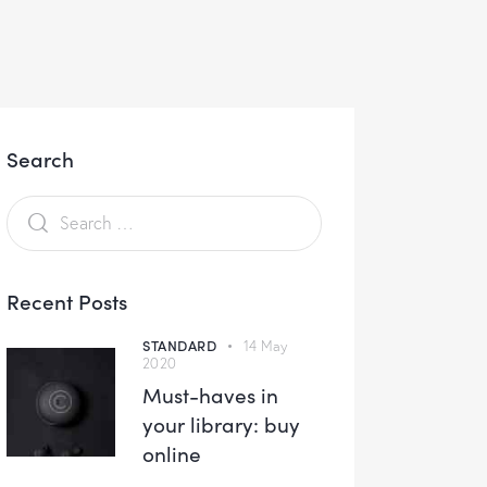
Search
Recent Posts
STANDARD
14 May
2020
Must-haves in
your library: buy
online