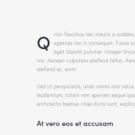
Q
roin faucibus nec mauris a sodales
egestas nisi in consequat. Fusce s
eget blandit pulvinar. Integer ti
nisi. Aenean vulputate eleifend tellus. Aen
eleifend ac, enim.
Sed ut perspiciatis, unde omnis iste natu
laudantium, totam rem aperiam eaque ipsa, 
architecto beatae vitae dicta sunt, explic
At vero eos et accusam