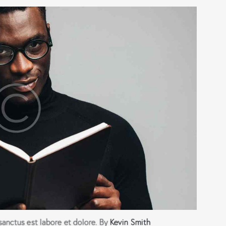
sanctus est labore et dolore. By
Kevin Smith