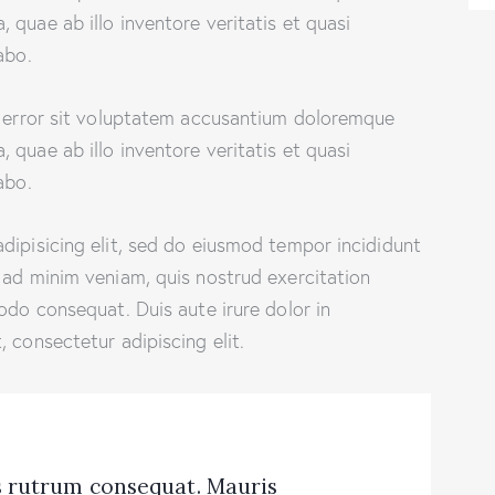
quae ab illo inventore veritatis et quasi
abo.
s error sit voluptatem accusantium doloremque
quae ab illo inventore veritatis et quasi
abo.
dipisicing elit, sed do eiusmod tempor incididunt
 ad minim veniam, quis nostrud exercitation
odo consequat. Duis aute irure dolor in
 consectetur adipiscing elit.
us rutrum consequat. Mauris