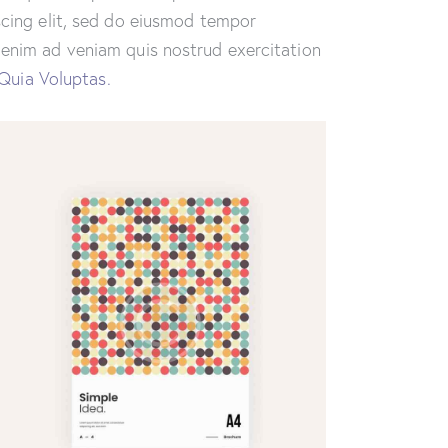
iscing elit, sed do eiusmod tempor
t enim ad veniam quis nostrud exercitation
Quia Voluptas.