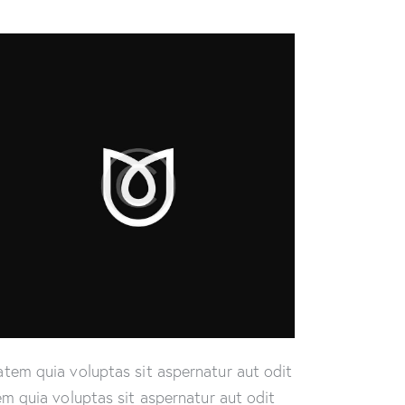
tem quia voluptas sit aspernatur aut odit
m quia voluptas sit aspernatur aut odit