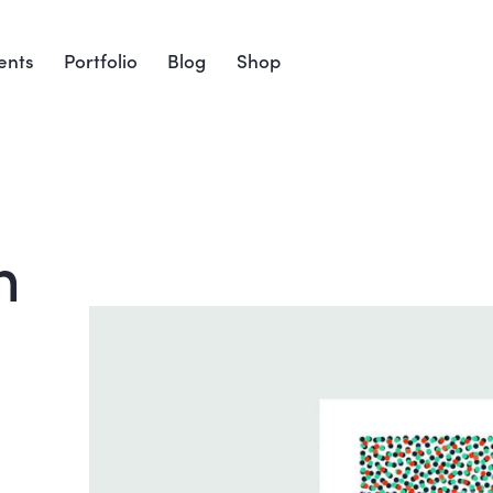
ents
Portfolio
Blog
Shop
n