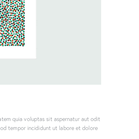
tem quia voluptas sit aspernatur aut odit
smod tempor incididunt ut labore et dolore