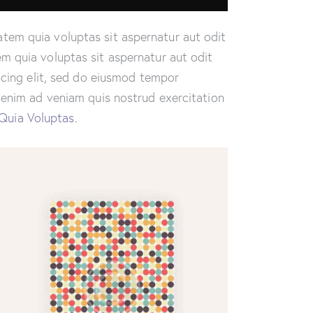
tem quia voluptas sit aspernatur aut odit
m quia voluptas sit aspernatur aut odit
iscing elit, sed do eiusmod tempor
t enim ad veniam quis nostrud exercitation
Quia Voluptas.