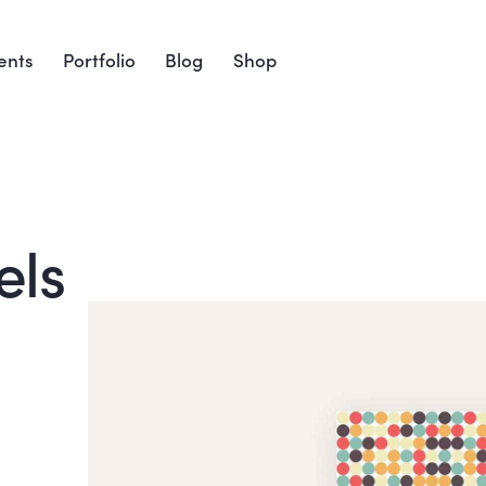
ents
Portfolio
Blog
Shop
els