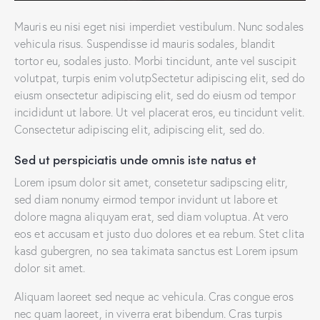
Mauris eu nisi eget nisi imperdiet vestibulum. Nunc sodales
vehicula risus. Suspendisse id mauris sodales, blandit
tortor eu, sodales justo. Morbi tincidunt, ante vel suscipit
volutpat, turpis enim volutpSectetur adipiscing elit, sed do
eiusm onsectetur adipiscing elit, sed do eiusm od tempor
incididunt ut labore. Ut vel placerat eros, eu tincidunt velit.
Consectetur adipiscing elit, adipiscing elit, sed do.
Sed ut perspiciatis unde omnis iste natus et
Lorem ipsum dolor sit amet, consetetur sadipscing elitr,
sed diam nonumy eirmod tempor invidunt ut labore et
dolore magna aliquyam erat, sed diam voluptua. At vero
eos et accusam et justo duo dolores et ea rebum. Stet clita
kasd gubergren, no sea takimata sanctus est Lorem ipsum
dolor sit amet.
Aliquam laoreet sed neque ac vehicula. Cras congue eros
nec quam laoreet, in viverra erat bibendum. Cras turpis