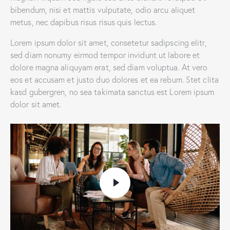
bibendum, nisi et mattis vulputate, odio arcu aliquet
metus, nec dapibus risus risus quis lectus.
Lorem ipsum dolor sit amet, consetetur sadipscing elitr,
sed diam nonumy eirmod tempor invidunt ut labore et
dolore magna aliquyam erat, sed diam voluptua. At vero
eos et accusam et justo duo dolores et ea rebum. Stet clita
kasd gubergren, no sea takimata sanctus est Lorem ipsum
dolor sit amet.