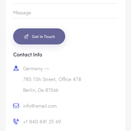
Contact Info
Germany —
785 15h Street, Office 478
Berlin, De 81566
info@email.com
+1 840 841 25 69