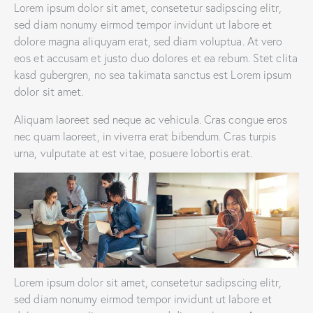
Lorem ipsum dolor sit amet, consetetur sadipscing elitr,
sed diam nonumy eirmod tempor invidunt ut labore et
dolore magna aliquyam erat, sed diam voluptua. At vero
eos et accusam et justo duo dolores et ea rebum. Stet clita
kasd gubergren, no sea takimata sanctus est Lorem ipsum
dolor sit amet.
Aliquam laoreet sed neque ac vehicula. Cras congue eros
nec quam laoreet, in viverra erat bibendum. Cras turpis
urna, vulputate at est vitae, posuere lobortis erat.
Lorem ipsum dolor sit amet, consetetur sadipscing elitr,
sed diam nonumy eirmod tempor invidunt ut labore et