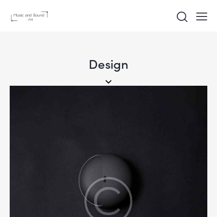
Design