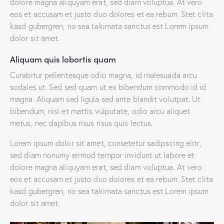
dolore magna aliquyam erat, sed diam voluptua. At vero
eos et accusam et justo duo dolores et ea rebum. Stet clita
kasd gubergren, no sea takimata sanctus est Lorem ipsum
dolor sit amet.
Aliquam quis lobortis quam
Curabitur pellentesque odio magna, id malesuada arcu
sodales ut. Sed sed quam ut ex bibendum commodo id id
magna. Aliquam sed ligula sed ante blandit volutpat. Ut
bibendum, nisi et mattis vulputate, odio arcu aliquet
metus, nec dapibus risus risus quis lectus.
Lorem ipsum dolor sit amet, consetetur sadipscing elitr,
sed diam nonumy eirmod tempor invidunt ut labore et
dolore magna aliquyam erat, sed diam voluptua. At vero
eos et accusam et justo duo dolores et ea rebum. Stet clita
kasd gubergren, no sea takimata sanctus est Lorem ipsum
dolor sit amet.