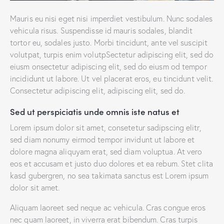
Mauris eu nisi eget nisi imperdiet vestibulum. Nunc sodales
vehicula risus. Suspendisse id mauris sodales, blandit
tortor eu, sodales justo. Morbi tincidunt, ante vel suscipit
volutpat, turpis enim volutpSectetur adipiscing elit, sed do
eiusm onsectetur adipiscing elit, sed do eiusm od tempor
incididunt ut labore. Ut vel placerat eros, eu tincidunt velit.
Consectetur adipiscing elit, adipiscing elit, sed do.
Sed ut perspiciatis unde omnis iste natus et
Lorem ipsum dolor sit amet, consetetur sadipscing elitr,
sed diam nonumy eirmod tempor invidunt ut labore et
dolore magna aliquyam erat, sed diam voluptua. At vero
eos et accusam et justo duo dolores et ea rebum. Stet clita
kasd gubergren, no sea takimata sanctus est Lorem ipsum
dolor sit amet.
Aliquam laoreet sed neque ac vehicula. Cras congue eros
nec quam laoreet, in viverra erat bibendum. Cras turpis