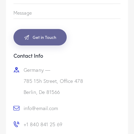
Contact Info
Germany —
785 15h Street, Office 478
Berlin, De 81566
info@email.com
+1 840 841 25 69