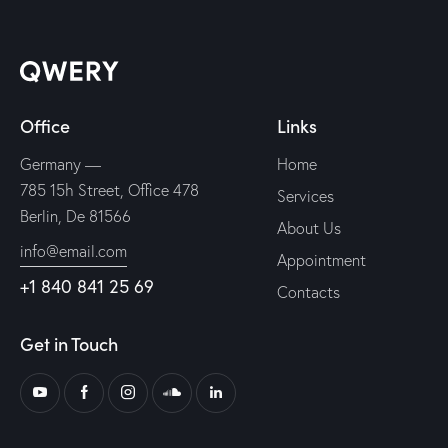
Office
Links
Germany —
Home
785 15h Street, Office 478
Services
Berlin, De 81566
About Us
info@email.com
Appointment
+1 840 841 25 69
Contacts
Get in Touch