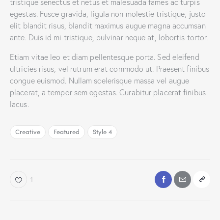
tristique senectus et netus et malesuada fames ac turpis
egestas. Fusce gravida, ligula non molestie tristique, justo
elit blandit risus, blandit maximus augue magna accumsan
ante. Duis id mi tristique, pulvinar neque at, lobortis tortor.
Etiam vitae leo et diam pellentesque porta. Sed eleifend
ultricies risus, vel rutrum erat commodo ut. Praesent finibus
congue euismod. Nullam scelerisque massa vel augue
placerat, a tempor sem egestas. Curabitur placerat finibus
lacus.
Creative
Featured
Style 4
1