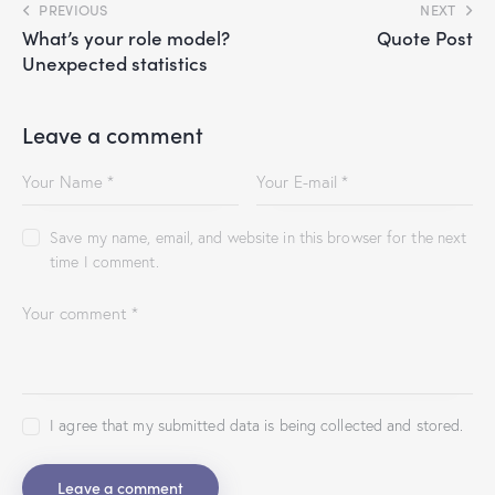
PREVIOUS
NEXT
What’s your role model?
Quote Post
Unexpected statistics
Leave a comment
Save my name, email, and website in this browser for the next
time I comment.
I agree that my submitted data is being collected and stored.