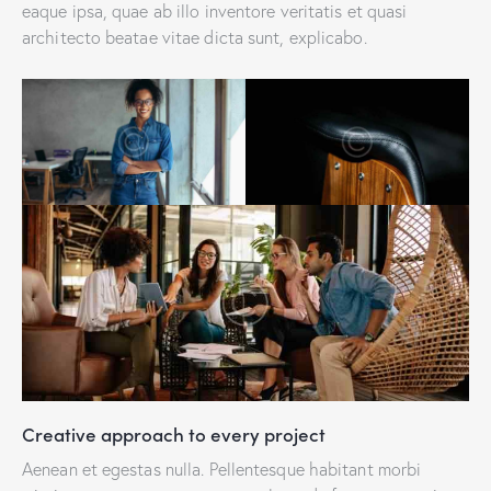
eaque ipsa, quae ab illo inventore veritatis et quasi
architecto beatae vitae dicta sunt, explicabo.
Creative approach to every project
Aenean et egestas nulla. Pellentesque habitant morbi