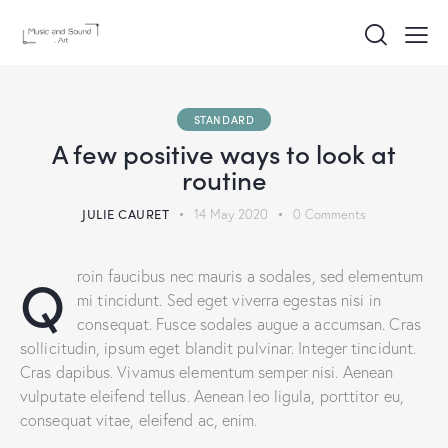
STANDARD
A few positive ways to look at
routine
JULIE CAURET
14 May 2020
0
Comments
Q
roin faucibus nec mauris a sodales, sed elementum
mi tincidunt. Sed eget viverra egestas nisi in
consequat. Fusce sodales augue a accumsan. Cras
sollicitudin, ipsum eget blandit pulvinar. Integer tincidunt.
Cras dapibus. Vivamus elementum semper nisi. Aenean
vulputate eleifend tellus. Aenean leo ligula, porttitor eu,
consequat vitae, eleifend ac, enim.